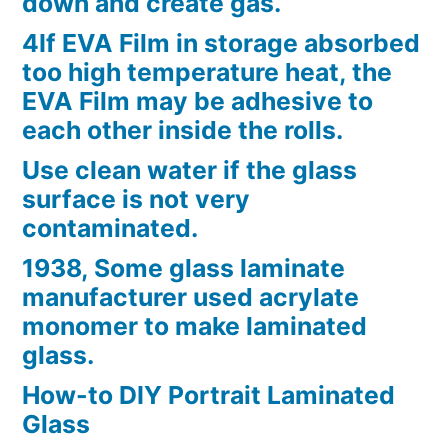
down and create gas.
4If EVA Film in storage absorbed
too high temperature heat, the
EVA Film may be adhesive to
each other inside the rolls.
Use clean water if the glass
surface is not very
contaminated.
1938, Some glass laminate
manufacturer used acrylate
monomer to make laminated
glass.
How-to DIY Portrait Laminated
Glass