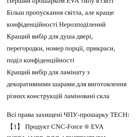
Перший прошарком EVA типу в світі
Більш пропускання світла, але краще
конфіденційності Нерозподілений
Кращий вибір для душа двері,
перегородки, номер порції, прикраси,
поділ конфіденційності
Кращий вибір для ламінату з
декоративними шарами для виготовлення
різних конструкцій ламіновані скла
Всі права захищені ЧПУ-прошарку TECH:
【1】 Продукт CNC-Force ® EVA