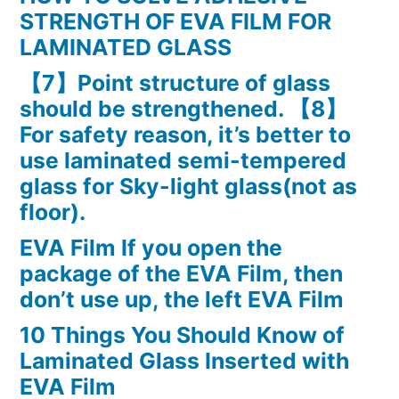
STRENGTH OF EVA FILM FOR
LAMINATED GLASS
【7】Point structure of glass
should be strengthened. 【8】
For safety reason, it’s better to
use laminated semi-tempered
glass for Sky-light glass(not as
floor).
EVA Film If you open the
package of the EVA Film, then
don’t use up, the left EVA Film
10 Things You Should Know of
Laminated Glass Inserted with
EVA Film