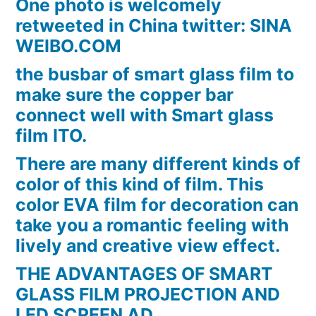
One photo is welcomely
retweeted in China twitter: SINA
WEIBO.COM
the busbar of smart glass film to
make sure the copper bar
connect well with Smart glass
film ITO.
There are many different kinds of
color of this kind of film. This
color EVA film for decoration can
take you a romantic feeling with
lively and creative view effect.
THE ADVANTAGES OF SMART
GLASS FILM PROJECTION AND
LED SCREEN AD