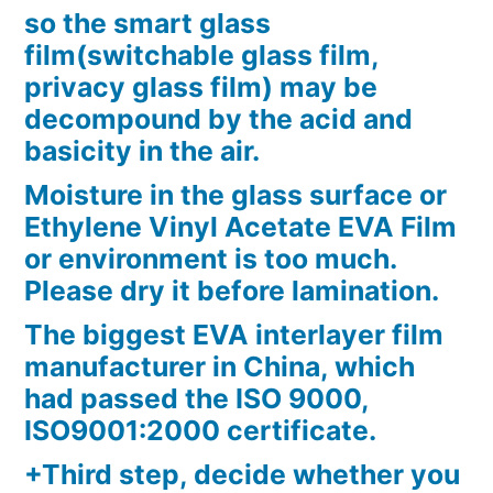
so the smart glass
film(switchable glass film,
privacy glass film) may be
decompound by the acid and
basicity in the air.
Moisture in the glass surface or
Ethylene Vinyl Acetate EVA Film
or environment is too much.
Please dry it before lamination.
The biggest EVA interlayer film
manufacturer in China, which
had passed the ISO 9000,
ISO9001:2000 certificate.
+Third step, decide whether you