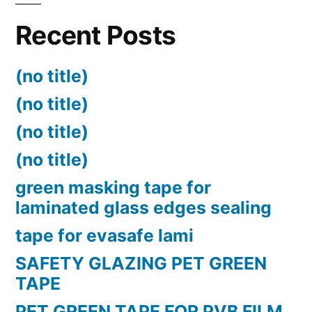
Recent Posts
(no title)
(no title)
(no title)
(no title)
green masking tape for
laminated glass edges sealing
tape for evasafe lami
SAFETY GLAZING PET GREEN
TAPE
PET GREEN TAPE FOR PVB FILM