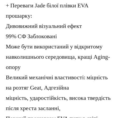
+ Переваги Jade білої плівки EVA
прошарку:
Дивовижний візуальний ефект
99% СФ Заблоковані
Може бути використаний у відкритому
навколишнього середовища, кращі Aging-
опору
Великий механічні властивості: міцність
на розтяг Geat, Адгезійна
міцність, ударостійкість, висока твердість
після хреста засланні,