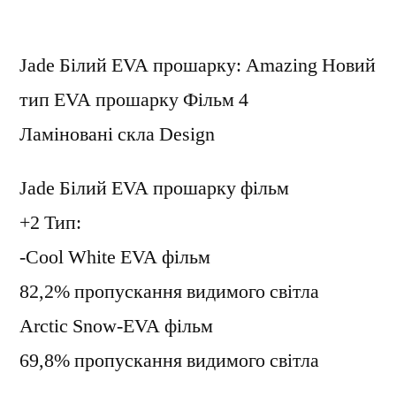
Jade Білий EVA прошарку: Amazing Новий
тип EVA прошарку Фільм 4
Ламіновані скла Design
Jade Білий EVA прошарку фільм
+2 Тип:
-Cool White EVA фільм
82,2% пропускання видимого світла
Arctic Snow-EVA фільм
69,8% пропускання видимого світла