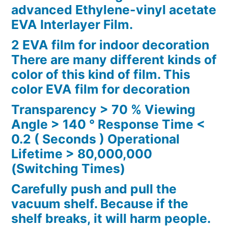
advanced Ethylene-vinyl acetate
EVA Interlayer Film.
2 EVA film for indoor decoration
There are many different kinds of
color of this kind of film. This
color EVA film for decoration
Transparency > 70 % Viewing
Angle > 140 ° Response Time <
0.2 ( Seconds ) Operational
Lifetime > 80,000,000
(Switching Times)
Carefully push and pull the
vacuum shelf. Because if the
shelf breaks, it will harm people.