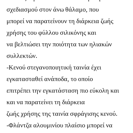
σχεδιασμού στον άνω θάλαμο, που
μπορεί να παρατείνουν τη διάρκεια ζωής
χρήσης του φύλλου σιλικόνης και
να βελτιώσει την ποιότητα των ηλιακών
συλλεκτών.
-Κενού στεγανοποιητική ταινία έχει
εγκατασταθεί ανάποδα, το οποίο
επιτρέπει την εγκατάσταση πιο εύκολη και
και να παρατείνει τη διάρκεια
ζωής χρήσης της ταινία σφράγισης κενού.
-Φλάντζα αλουμινίου πλαίσιο μπορεί να