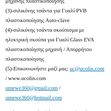
μηχανής πλαστικοποίησης
(3)-σιλικόνης τσάντα για Γυαλί PVB
πλαστικοποίησης Auto-clave
(4)-σιλικόνης τσάντα σκούπισμα με
ηλεκτρική σκούπα για Γυαλί Glass EVA
πλαστικοποίησης μηχανή / Απορρήτου
πλαστικοποίησης
(5)-Επικοινωνήστε μαζί μας:
uc@ucolin.com
/ www.ucolin.com
umewe360@gmail.com
/
umewe360@hotmail.com