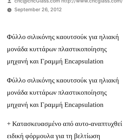
Posted
cnc@cncGlass.com http://www.cncglass.com/
by
September 26, 2012
Φύλλο σιλικόνης καουτσούκ για ηλιακή
μονάδα κυττάρων πλαστικοποίησης
μηχανή και Γραμμή Encapsulation
Φύλλο σιλικόνης καουτσούκ για ηλιακή
μονάδα κυττάρων πλαστικοποίησης
μηχανή και Γραμμή Encapsulation
+ Κατασκευασμένο από αυτο-αναπτυχθεί
ειδική φόρμουλα για τη βελτίωση