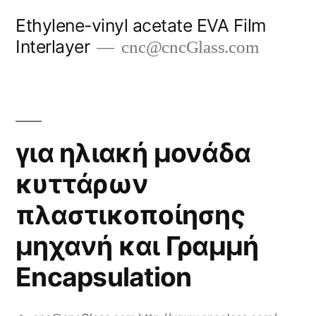
Skip
Ethylene-vinyl acetate EVA Film
to
Interlayer
cnc@cncGlass.com
content
για ηλιακή μονάδα
κυττάρων
πλαστικοποίησης
μηχανή και Γραμμή
Encapsulation