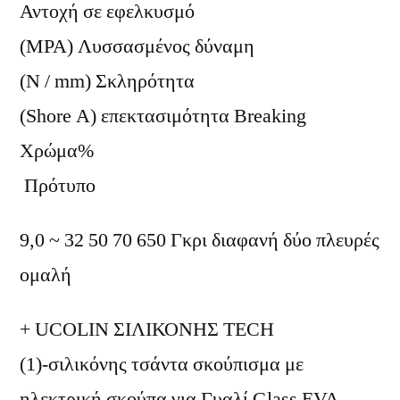
Αντοχή σε εφελκυσμό
(MPA) Λυσσασμένος δύναμη
(Ν / mm) Σκληρότητα
(Shore A) επεκτασιμότητα Breaking
Χρώμα%
Πρότυπο
9,0 ~ 32 50 70 650 Γκρι διαφανή δύο πλευρές
ομαλή
+ UCOLIN ΣΙΛΙΚΟΝΗΣ TECH
(1)-σιλικόνης τσάντα σκούπισμα με
ηλεκτρική σκούπα για Γυαλί Glass EVA