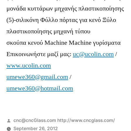
μονάδα κυττάρων μηχανής πλαστικοποίησης
(5)-σιλικόνη Φύλλο πόρτας για κενό Ξύλο
πλαστικοποίησης μηχανή τύπου
σκούπα κενού Machine Machine γυρίσματα
Επικοινωνήστε μαζί μας:
uc@ucolin.com
/
www.ucolin.com
umewe360@gmail.com
/
umewe360@hotmail.com
Posted
cnc@cncGlass.com http://www.cncglass.com/
by
September 26, 2012